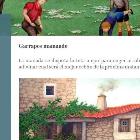
Garrapos mamando
La manada se disputa la teta mejor para coger arrob
adivinar cual será el mejor cebón de la próxima mata