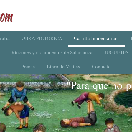
rafía
OBRA PICTÓRICA
Castilla In memoriam
Rincones y monumentos de Salamanca
JUGUETES
Prensa
Libro de Visitas
Contacto
"Para que no pi