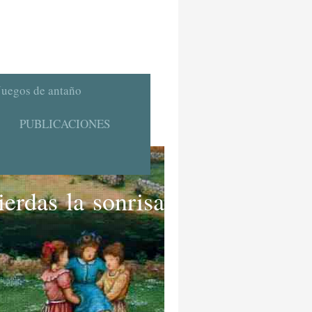
Juegos de antaño
PUBLICACIONES
erdas la sonrisa"