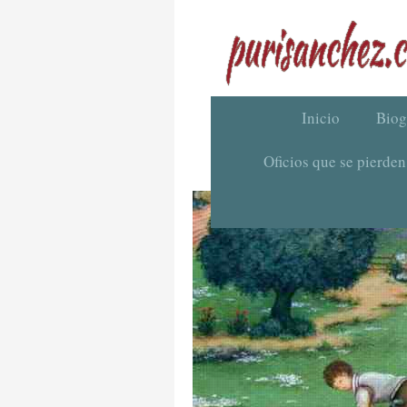
Inicio
Biog
Oficios que se pierden