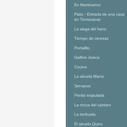
En Martinamor
Patio - Entrada de una casa
en Tornavacas
La siega del heno
Tiempo de cerezas
Portalillo
Gallina clueca
Cocina
La abuela María
Serranos
Perdiz enjaulada
La moza del cántaro
La tarihuela
El abuelo Quico