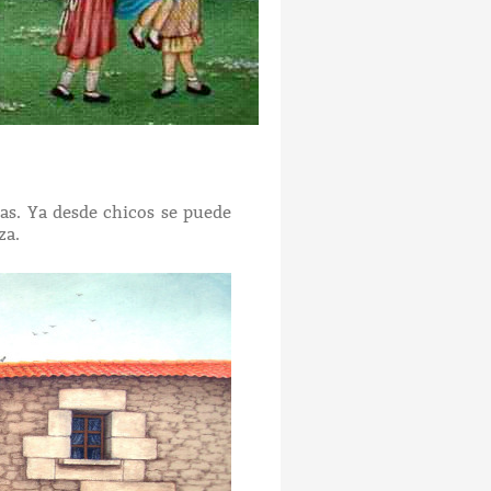
as. Ya desde chicos se puede
nza.