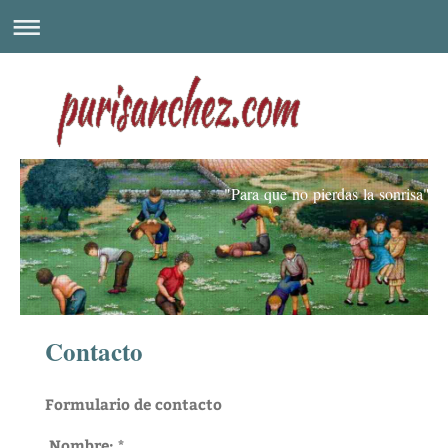
"Para que no pierdas la sonrisa"
Contacto
Formulario de contacto
Nombre:
*