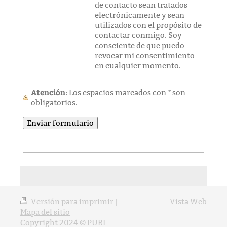
de contacto sean tratados
electrónicamente y sean
utilizados con el propósito de
contactar conmigo. Soy
consciente de que puedo
revocar mi consentimiento
en cualquier momento.
Atención
*
: Los espacios marcados con
son
obligatorios.
Versión para imprimir
|
Vista Web
Mapa del sitio
Copyright 2024 © PURI