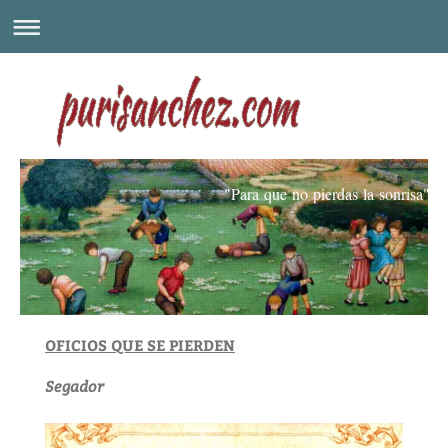
"Para que no pierdas la sonrisa"
OFICIOS QUE SE PIERDEN
Segador