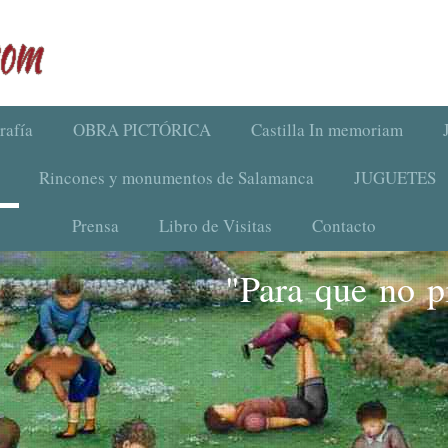
rafía
OBRA PICTÓRICA
Castilla In memoriam
Rincones y monumentos de Salamanca
JUGUETES
Prensa
Libro de Visitas
Contacto
"Para que no pi