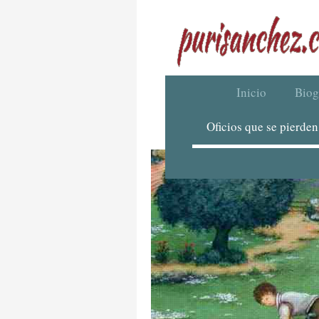
Inicio
Biog
Oficios que se pierden