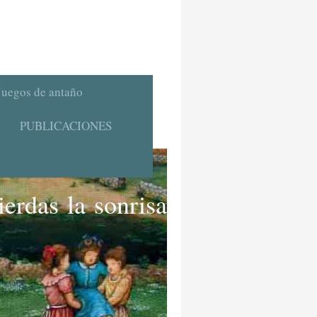
Juegos de antaño
PUBLICACIONES
erdas la sonrisa"