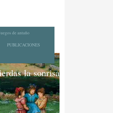
Juegos de antaño
PUBLICACIONES
erdas la sonrisa"