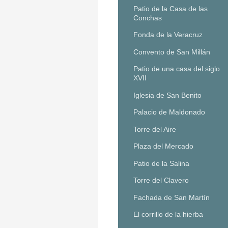
Patio de la Casa de las
Conchas
Fonda de la Veracruz
Convento de San Millán
Patio de una casa del siglo
XVII
Iglesia de San Benito
Palacio de Maldonado
Torre del Aire
Plaza del Mercado
Patio de la Salina
Torre del Clavero
Fachada de San Martín
El corrillo de la hierba