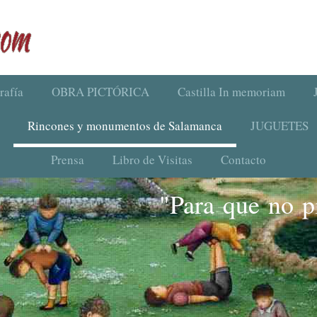
rafía
OBRA PICTÓRICA
Castilla In memoriam
Rincones y monumentos de Salamanca
JUGUETES
Prensa
Libro de Visitas
Contacto
"Para que no pi