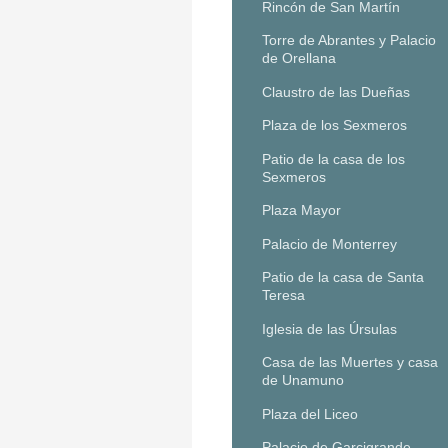
Rincón de San Martín
Torre de Abrantes y Palacio
de Orellana
Claustro de las Dueñas
Plaza de los Sexmeros
Patio de la casa de los
Sexmeros
Plaza Mayor
Palacio de Monterrey
Patio de la casa de Santa
Teresa
Iglesia de las Úrsulas
Casa de las Muertes y casa
de Unamuno
Plaza del Liceo
Palacio de Garcigrande