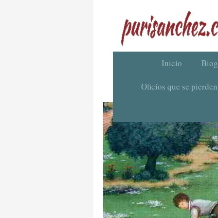
Inicio
Biog
Oficios que se pierden