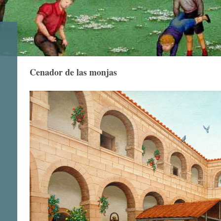
Cenador de las monjas