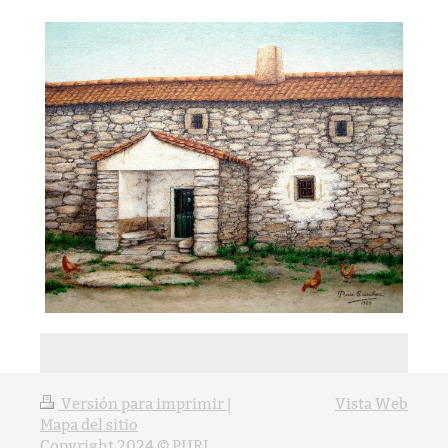
Versión para imprimir
|
Vista Web
Mapa del sitio
Copyright 2024 © PURI