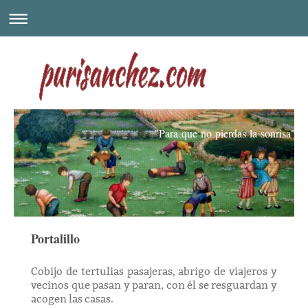
"Para que no pierdas la sonrisa"
Portalillo
Cobijo de tertulias pasajeras, abrigo de viajeros y
vecinos que pasan y paran, con él se resguardan y
acogen las casas.