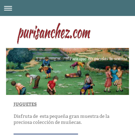
"Para que no pierdas la sonrisa"
JUGUETES
Disfruta de esta pequeña gran muestra de la
preciosa colección de muñecas.