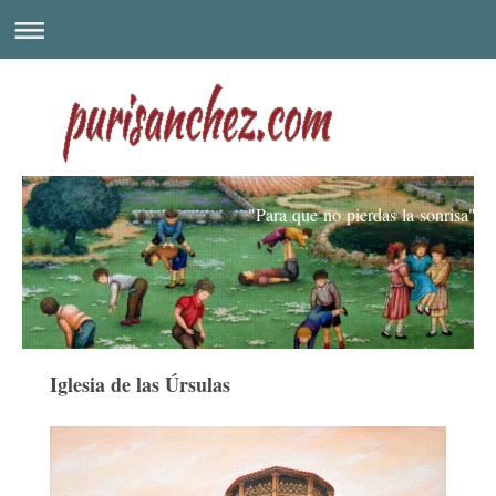
"Para que no pierdas la sonrisa"
Iglesia de las Úrsulas